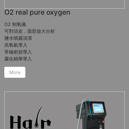
O2 real pure oxygen
O2 制氧儀
可對頭皮，面部放大分析
鹽水噴霧清潔
高氧氣導入
單極射頻導入
霧化精華導入
More