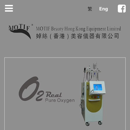
繁
Eng