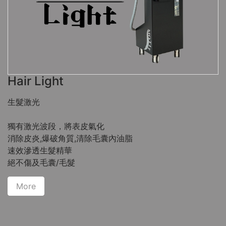
Hair Light
生髮激光
獨有激光波段，將表皮氣化
消除皮炎,爆破角質,清除毛囊內油脂
速效滲透生髮精華
絕不傷及毛囊/毛髮
More