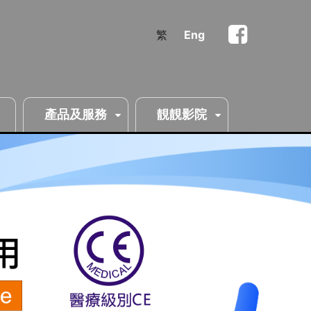
繁
Eng
產品及服務
靚靚影院