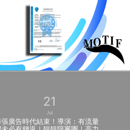
21
Jul
誇張廣告時代結束！導演：有流量
都未必有錢返｜靚靚陪審團｜高力