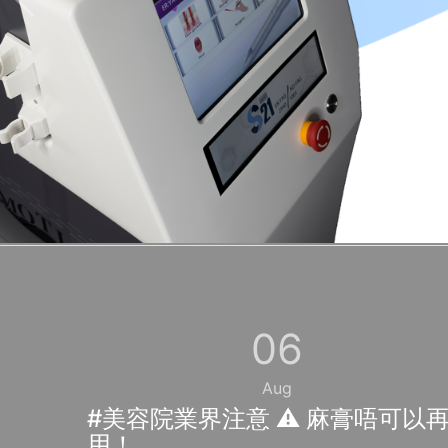
06
Aug
#美容院業界注意 ⚠️ 麻膏唔可以
用！