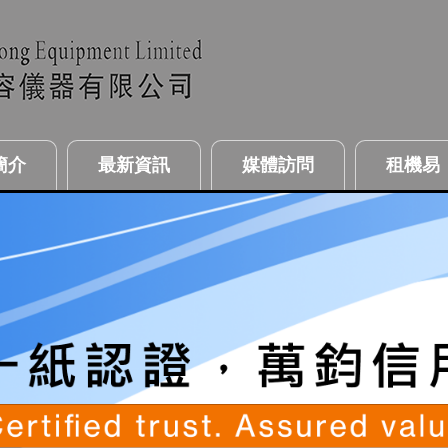
簡介
最新資訊
媒體訪問
租機易