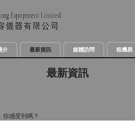
簡介
最新資訊
媒體訪問
租機易
最新資訊
區，你感受到嗎？