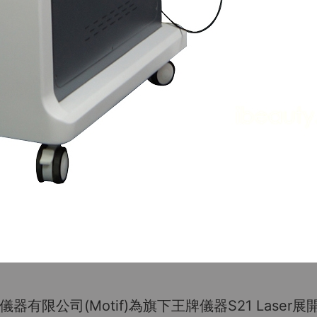
有限公司(Motif)為旗下王牌儀器S21 Lase