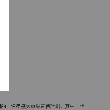
r展開的一連串盛大重點宣傳計劃。其中一個