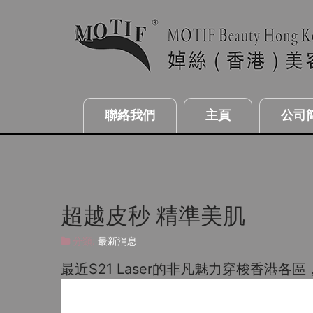
聯絡我們
主頁
公司
超越皮秒 精準美肌
分類:
最新消息
最近S21 Laser的非凡魅力穿梭香港各